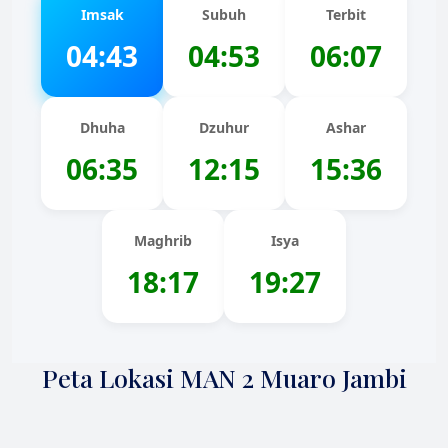
Imsak
Subuh
Terbit
04:43
04:53
06:07
Dhuha
Dzuhur
Ashar
06:35
12:15
15:36
Maghrib
Isya
18:17
19:27
Peta Lokasi MAN 2 Muaro Jambi